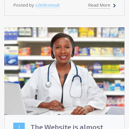
Posted by
v2intlconsult
Read More
The Website is almost
1