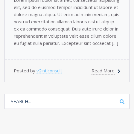
Lorem ipsum dolor sit amet, consectetur adipiscing
elit, sed do eiusmod tempor incididunt ut labore et
dolore magna aliqua. Ut enim ad minim veniam, quis
nostrud exercitation ullamco laboris nisi ut aliquip
ex ea commodo consequat. Duis aute irure dolor in
reprehenderit in voluptate velit esse cillum dolore
eu fugiat nulla pariatur. Excepteur sint occaecat […]
Posted by
v2intlconsult
Read More