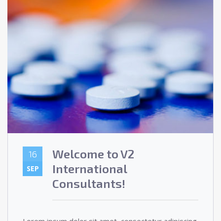
Welcome to V2
16
International
SEP
Consultants!